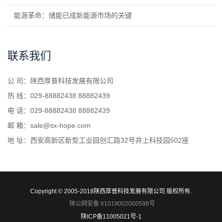
能源革命：储能已成新能源市场的关键
联系我们
公 司：陕西厚普科技发展有限公司
热 线：029-88882438 88882439
电 话：029-88882438 88882439
邮 箱：sale@sx-hope.com
地 址：西安高新区新型工业园创汇路32号井上科技园502座
Copyright © 2005-2018陕西厚普科技发展有限公司 版权所有.
陕公网安备 61019002000598号
陕ICP备11005021号-1