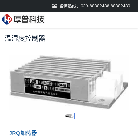
咨询热线：029-88882438 88882439
导
航
菜
温湿度控制器
单
JRQ加热器