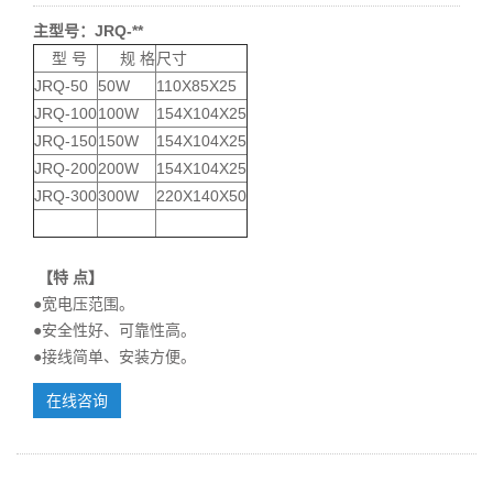
主型号：JRQ-**
型 号
规 格
尺寸
JRQ-50
50W
110X85X25
JRQ-100
100W
154X104X25
JRQ-150
150W
154X104X25
JRQ-200
200W
154X104X25
JRQ-300
300W
220X140X50
【特 点】
●宽电压范围。
●安全性好、可靠性高。
●接线简单、安装方便。
在线咨询