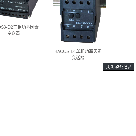
OS3-D2三相功率因素
变送器
HACOS-D1单相功率因素
变送器
共
1
页
2
条记录