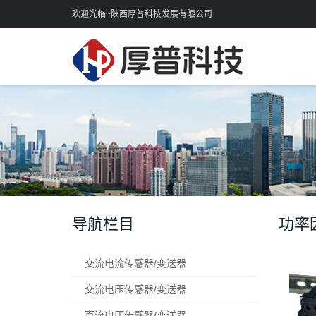
欢迎光临~陕西厚普科技发展有限公司
导航栏目
功率
交流电流传感器/变送器
交流电压传感器/变送器
直流电压传感器/变送器