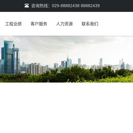
咨询热线：029-88882438 88882439
工程业绩
客户服务
人力资源
联系我们