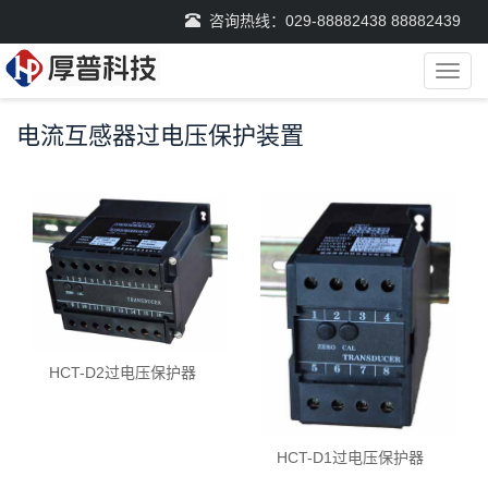
咨询热线：029-88882438 88882439
导
航
菜
电流互感器过电压保护装置
单
HCT-D2过电压保护器
HCT-D1过电压保护器