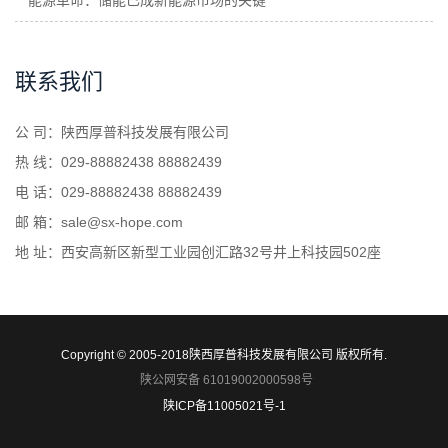
能源革命：储能已成新能源市场的关键
联系我们
公 司：陕西厚普科技发展有限公司
热 线：029-88882438 88882439
电 话：029-88882438 88882439
邮 箱：sale@sx-hope.com
地 址：西安高新区新型工业园创汇路32号井上科技园502座
Copyright © 2005-2018陕西厚普科技发展有限公司 版权所有.
陕公网安备 61019002000598号
陕ICP备11005021号-1