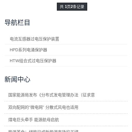
共
1
页
2
条记录
导航栏目
电流互感器过电压保护装置
HPD系列电涌保护器
HTW组合式过电压保护器
新闻中心
国家能源局发布《分布式发电管理办法（征求意
双向配网的“微电网” 分散式风电也适用
煤电巨头牵手 能源航母启航